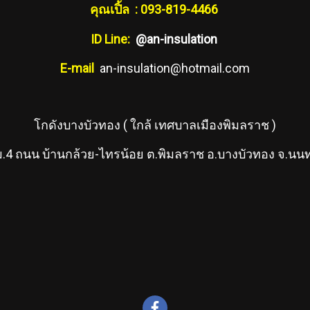
คุณเปิ้ล : 093-819-4466
ID Line:
@an-insulation
E-mail
an-insulation@hotmail.com
โกดังบางบัวทอง ( ใกล้ เทศบาลเมืองพิมลราช )
.4 ถนน บ้านกล้วย-ไทรน้อย ต.พิมลราช อ.บางบัวทอง จ.นนท