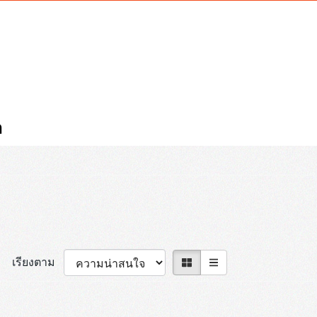
า
เรียงตาม