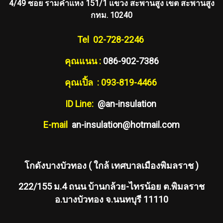
4/49 ซอย รามคำแหง 151/1 แขวง สะพานสูง เขต สะพานสูง
กทม. 10240
Tel 02-728-2246
คุณแนน :
086-902-7386
คุณเปิ้ล : 093-819-4466
ID Line:
@an-insulation
E-mail
an-insulation@hotmail.com
โกดังบางบัวทอง ( ใกล้ เทศบาลเมืองพิมลราช )
222/155 ม.4 ถนน บ้านกล้วย-ไทรน้อย ต.พิมลราช
อ.บางบัวทอง จ.นนทบุรี 11110