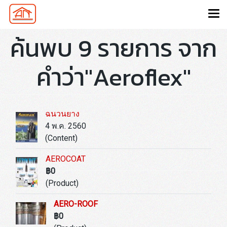
ค้นพบ 9 รายการ จาก
คำว่า"Aeroflex"
ฉนวนยาง
4 พ.ค. 2560
(Content)
AEROCOAT
฿0
(Product)
AERO-ROOF
฿0