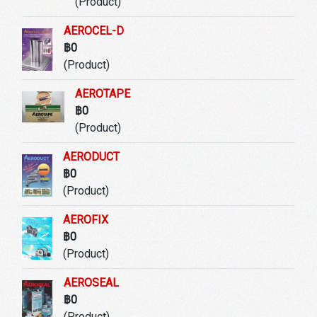
(Product)
AEROCEL-D
฿0
(Product)
AEROTAPE
฿0
(Product)
AERODUCT
฿0
(Product)
AEROFIX
฿0
(Product)
AEROSEAL
฿0
(Product)