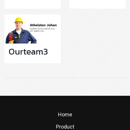
Ourteam3
Home
Product