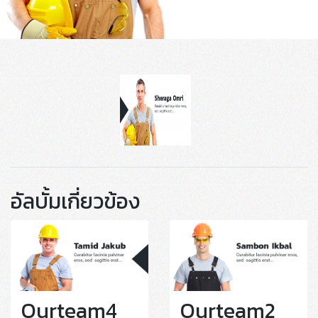
อัลบั้มเกี่ยวข้อง
Ourteam4
Ourteam2