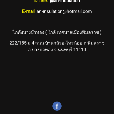
ID Line:
@an-insulation
E-mail
an-insulation@hotmail.com
โกดังบางบัวทอง ( ใกล้ เทศบาลเมืองพิมลราช )
222/155 ม.4 ถนน บ้านกล้วย-ไทรน้อย ต.พิมลราช
อ.บางบัวทอง จ.นนทบุรี 11110