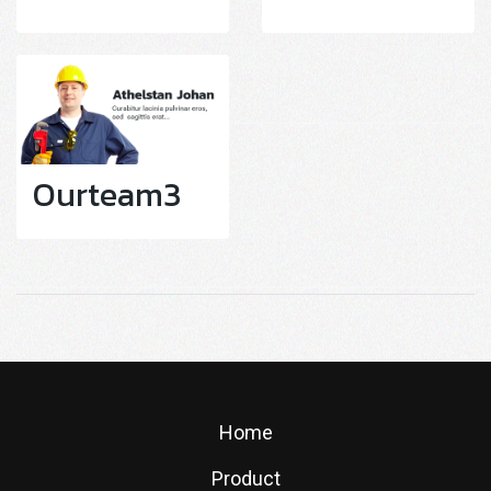
Ourteam3
Home
Product